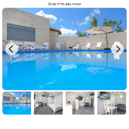
תמונות נופש גלרייה מס 25