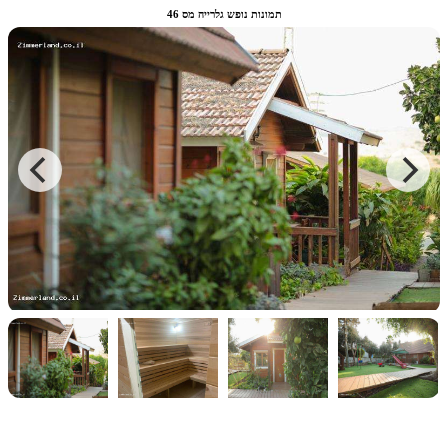
תמונות נופש גלרייה מס 46