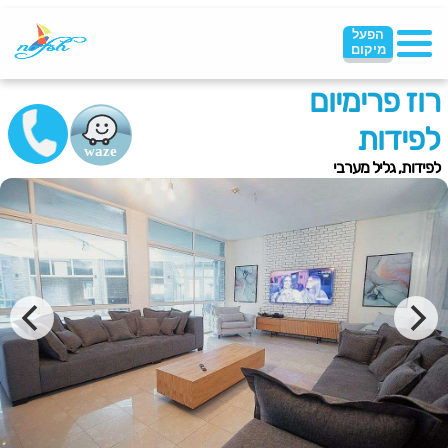
הפעל
מיקום
רוז פרימיום
לפידות
לפידות, גליל מערבי