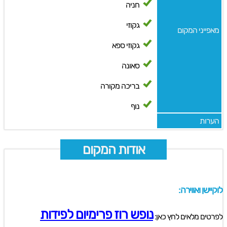
חניה
גקוזי
מאפייני המקום
גקוזי ספא
סאונה
בריכה מקורה
נוף
הערות
אודות המקום
לוקיישן ואווירה:
נופש רוז פרימיום לפידות
לפרטים מלאים לחץ כאן: