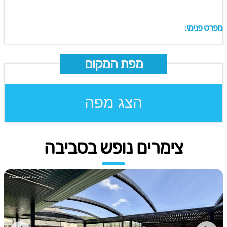
מפרט פנימי:
מפת המקום
הצג מפה
צימרים נופש בסביבה