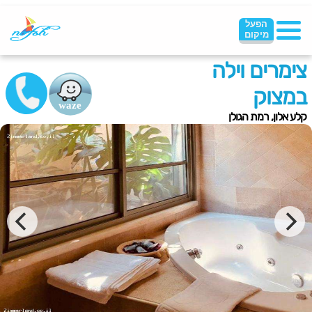
הפעל
מיקום
צימרים וילה
במצוק
קלע אלון, רמת הגולן