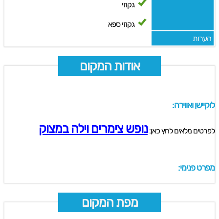
גקוזי
גקוזי ספא
הערות
אודות המקום
לוקיישן ואווירה:
נופש צימרים וילה במצוק
לפרטים מלאים לחץ כאן:
מפרט פנימי:
מפת המקום