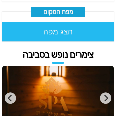
מפת המקום
הצג מפה
צימרים נופש בסביבה