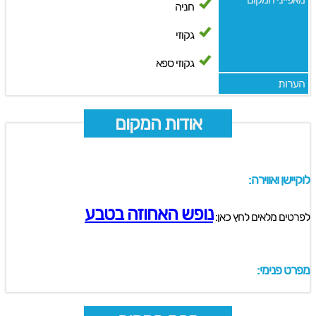
חניה
גקוזי
גקוזי ספא
הערות
אודות המקום
לוקיישן ואווירה:
נופש האחוזה בטבע
לפרטים מלאים לחץ כאן:
מפרט פנימי: