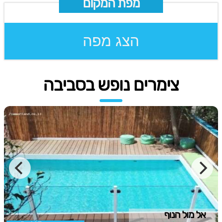
מפת המקום
הצג מפה
צימרים נופש בסביבה
אל מול הנוף